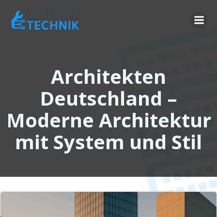
Zum
Inhalt
springen
Architekten
Deutschland –
Moderne Architektur
mit System und Stil