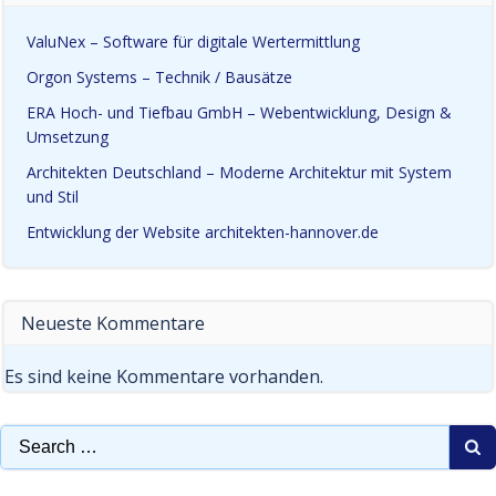
ValuNex – Software für digitale Wertermittlung
Orgon Systems – Technik / Bausätze
ERA Hoch- und Tiefbau GmbH – Webentwicklung, Design &
Umsetzung
Architekten Deutschland – Moderne Architektur mit System
und Stil
Entwicklung der Website architekten-hannover.de
Neueste Kommentare
Es sind keine Kommentare vorhanden.
Search
for: