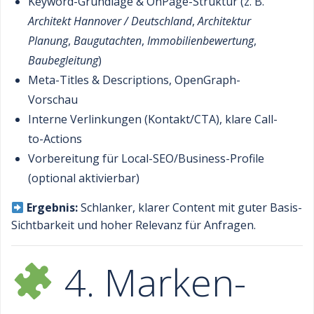
Keyword-Grundlage & OnPage-Struktur (z. B.
Architekt Hannover / Deutschland
,
Architektur
Planung
,
Baugutachten
,
Immobilienbewertung
,
Baubegleitung
)
Meta-Titles & Descriptions, OpenGraph-
Vorschau
Interne Verlinkungen (Kontakt/CTA), klare Call-
to-Actions
Vorbereitung für Local-SEO/Business-Profile
(optional aktivierbar)
Ergebnis:
Schlanker, klarer Content mit guter Basis-
Sichtbarkeit und hoher Relevanz für Anfragen.
4. Marken-