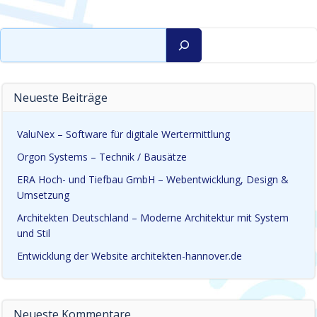
Suchen
Neueste Beiträge
ValuNex – Software für digitale Wertermittlung
Orgon Systems – Technik / Bausätze
ERA Hoch- und Tiefbau GmbH – Webentwicklung, Design &
Umsetzung
Architekten Deutschland – Moderne Architektur mit System
und Stil
Entwicklung der Website architekten-hannover.de
Neueste Kommentare