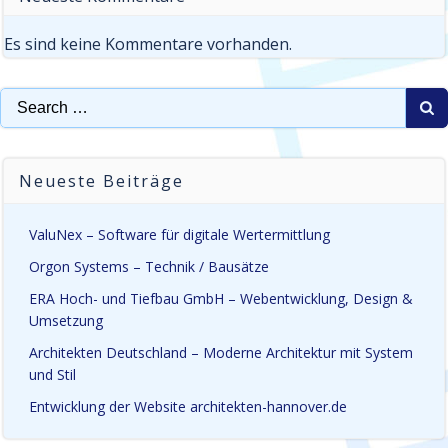
Es sind keine Kommentare vorhanden.
Search
for:
Neueste Beiträge
ValuNex – Software für digitale Wertermittlung
Orgon Systems – Technik / Bausätze
ERA Hoch- und Tiefbau GmbH – Webentwicklung, Design &
Umsetzung
Architekten Deutschland – Moderne Architektur mit System
und Stil
Entwicklung der Website architekten-hannover.de