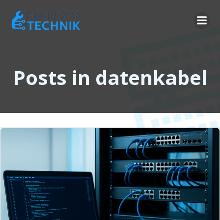
Zum
Inhalt
springen
Posts in datenkabel