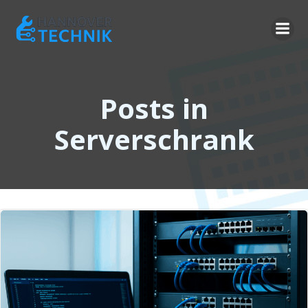
Zum
Inhalt
springen
Posts in
Serverschrank