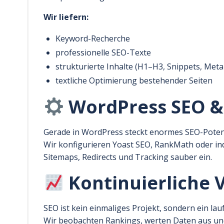
Wir liefern:
Keyword-Recherche
professionelle SEO-Texte
strukturierte Inhalte (H1–H3, Snippets, Met
textliche Optimierung bestehender Seiten
WordPress SEO &
Gerade in WordPress steckt enormes SEO-Potenz
Wir konfigurieren Yoast SEO, RankMath oder ind
Sitemaps, Redirects und Tracking sauber ein.
Kontinuierliche 
SEO ist kein einmaliges Projekt, sondern ein la
Wir beobachten Rankings, werten Daten aus u