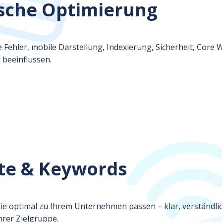
sche Optimierung
 Fehler, mobile Darstellung, Indexierung, Sicherheit, Core
 beeinflussen.
lte & Keywords
sie optimal zu Ihrem Unternehmen passen – klar, verständli
hrer Zielgruppe.