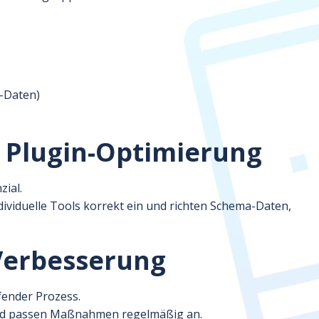
a-Daten)
 Plugin-Optimierung
ial.
ividuelle Tools korrekt ein und richten Schema-Daten,
Verbesserung
ufender Prozess.
nd passen Maßnahmen regelmäßig an.