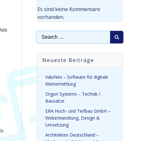
Es sind keine Kommentare
vorhanden.
 Web
Search
for:
Neueste Beiträge
ValuNex – Software für digitale
Wertermittlung
Orgon Systems – Technik /
Bausätze
ERA Hoch- und Tiefbau GmbH –
Webentwicklung, Design &
Umsetzung
ch
Architekten Deutschland –