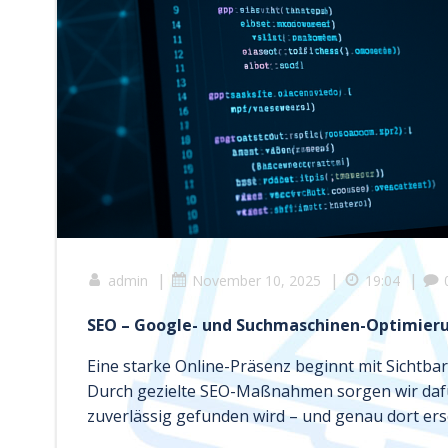
|
|
|
admin
November 10, 2025
19:04
SEO – Google- und Suchmaschinen-Optimier
Eine starke Online-Präsenz beginnt mit Sichtbar
Durch gezielte SEO-Maßnahmen sorgen wir daf
zuverlässig gefunden wird – und genau dort ers