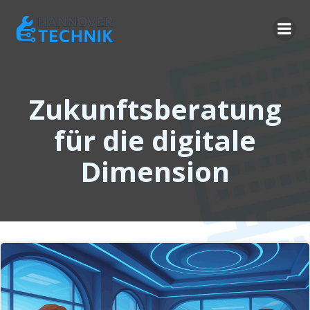
Zum
Inhalt
springen
Zukunftsberatung
für die digitale
Dimension